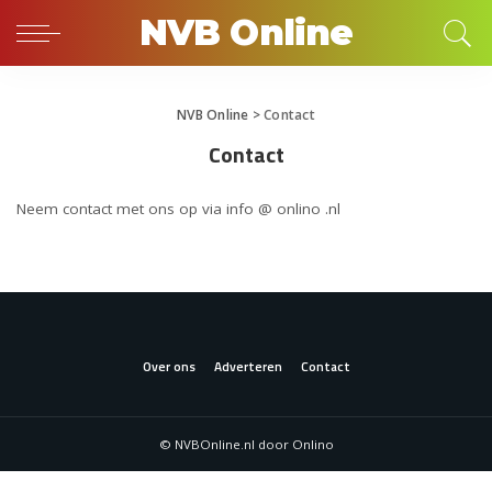
NVB Online
NVB Online
>
Contact
Contact
Neem contact met ons op via info @ onlino .nl
Over ons
Adverteren
Contact
© NVBOnline.nl door Onlino