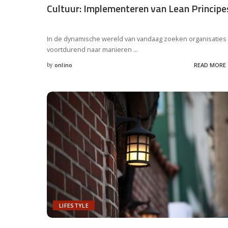
Cultuur: Implementeren van Lean Principe
In de dynamische wereld van vandaag zoeken organisaties
voortdurend naar manieren
...
by
onlino
READ MORE
Posted
by
LIFESTYLE