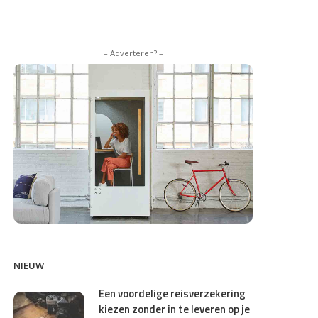
– Adverteren? –
NIEUW
Een voordelige reisverzekering
kiezen zonder in te leveren op je