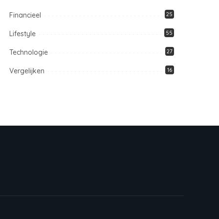
Financieel
25
Lifestyle
55
Technologie
27
Vergelijken
16