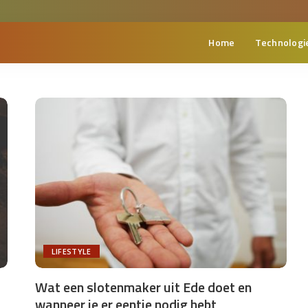
Home
Technologi
LIFESTYLE
Wat een slotenmaker uit Ede doet en
wanneer je er eentje nodig hebt