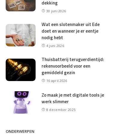
dekking
30 juni 2026
Wat een slotenmaker uit Ede
doet en wanneer je er eentje
nodig hebt
4 juni 2026
Thuisbatterij terugverdientijd:
rekenvoorbeeld voor een
gemiddeld gezin
16 april 2026
Zo maak je met digitale tools je
werk slimmer
8 december 2025
ONDERWERPEN