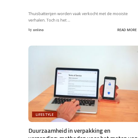
Thuisbatterijen worden vaak verkocht met de mooiste
verhalen. Toch is het
...
by
onlino
READ MORE
Posted
by
LIFESTYLE
Duurzaamheid in verpakking en