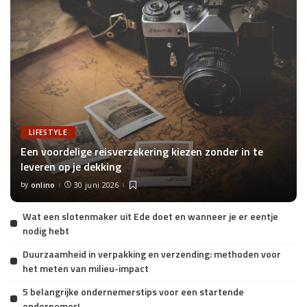
LIFESTYLE
Een voordelige reisverzekering kiezen zonder in te
leveren op je dekking
by
onlino
30 juni 2026
Posted
by
Wat een slotenmaker uit Ede doet en wanneer je er eentje
nodig hebt
Duurzaamheid in verpakking en verzending: methoden voor
het meten van milieu-impact
5 belangrijke ondernemerstips voor een startende
ondernemer!