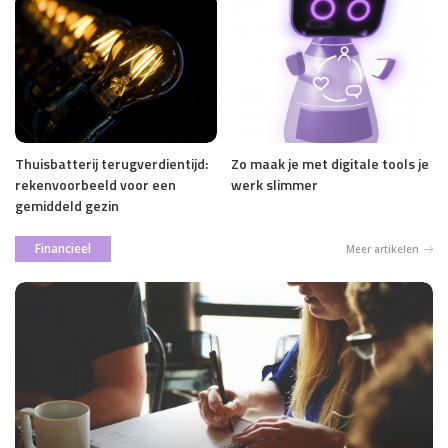
Thuisbatterij terugverdientijd:
Zo maak je met digitale tools je
rekenvoorbeeld voor een
werk slimmer
gemiddeld gezin
Financieel
Meer artikelen