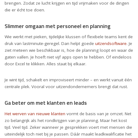
brengen. Zodat ze lucht krijgen en tijd vrijmaken voor de dingen
die er écht toe doen.
Slimmer omgaan met personeel en planning
Wie werkt met pieken, tijdelijke klussen of flexibele teams kent de
druk van lastminute-geregel. Dan helpt goede
uitzendsoftware
. Je
ziet meteen wie beschikbaar is, hoe de planning loopt en waar de
gaten vallen. Je hoeft niet vijf apps open te hebben. Of eindeloos
door Excel te klikken. Alles staat bij elkaar.
Je wint tijd, schakelt en improviseert minder – en werkt vanuit één
centrale plek. Vooral voor uitzendondernemers brengt dat rust.
Ga beter om met klanten en leads
Het werven van nieuwe klanten
vormt de basis van je omzet. Net
zo belangrijk als het rondkrijgen van je planning. Maar het kost
tijd. Veel tijd. Zeker wanneer je gesprekken voert met mensen die
uiteindelijk toch niet bij je passen. Dáár maakt leadkwalificatie het