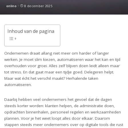
onlino
8 december 2025
Posted
by
Inhoud van de pagina
Ondernemen draait allang niet meer om harder of langer
werken. Je moet slim kiezen, automatiseren waar het kan en tijd
overhouden voor groei. Alles zelf blijven doen leidt alleen maar
tot stress. En dat gaat maar een tijdje goed. Delegeren helpt.
Maar wat écht het verschil maakt? Herhalende taken
automatiseren.
Daarbij hebben veel ondernemers het gevoel dat de dagen
steeds korter worden: klanten helpen, de administratie doen,
opdrachten binnenhalen, personeel regelen en werkzaamheden
plannen. Voor je het weet loopt alles door elkaar. Daarom
stappen steeds meer ondernemers over op digitale tools die rust