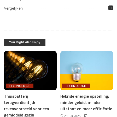
Vergelijken
16
You Might Also Enjoy
TECHNOLOGIE
TECHNOLOGIE
Thuisbatterij
Hybride energie opstelling:
terugverdientijd:
minder geluid, minder
rekenvoorbeeld voor een
uitstoot en meer efficiëntie
gemiddeld gezin
29 juli 2025