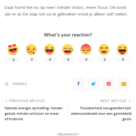
Daar komt het nu op neer: minder chaos, meer focus. De tools
zijn er al. De stap om ze te gebruiken moet je alleen zelf zetten.
What’s your reaction?
0
0
0
0
0
0
0
SHARES
PREVIOUS ARTICLE
NEXT ARTICLE
Hybride energie opstelling: minder
Thuisbatterij terugverdientijd:
geluid, minder uitstoot en meer
rekenvoorbeeld voor een gemiddeld
efficiëntie
gezin
– Adverteren? –