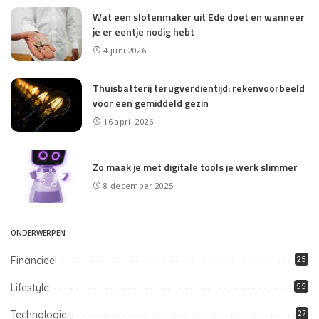
Wat een slotenmaker uit Ede doet en wanneer
je er eentje nodig hebt
4 juni 2026
Thuisbatterij terugverdientijd: rekenvoorbeeld
voor een gemiddeld gezin
16 april 2026
Zo maak je met digitale tools je werk slimmer
8 december 2025
ONDERWERPEN
Financieel
25
Lifestyle
55
Technologie
27