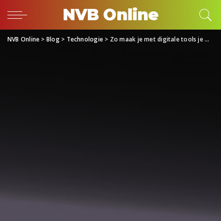
NVB Online
NVB Online
>
Blog
>
Technologie
>
Zo maak je met digitale tools je werk slimmer