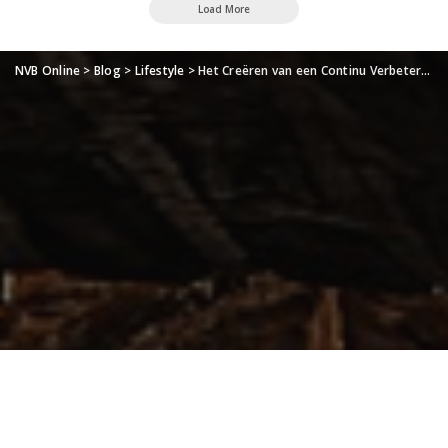
Load More
NVB Online
>
Blog
>
Lifestyle
>
Het Creëren van een Continu Verbeter Cultuur: Implementeren van Lean Principes