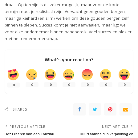
draait. Op termijn is dit zeker mogelijk, maar voor de korte
termijn moet je realistisch zijn. Verwacht geen gouden bergen,
maar ga keihard (en slim) werken om deze gouden bergen zelf
binnen te slepen. Succes komt je niet aanwaaien, maar ligt wel
voor elke ondernemer binnen handbereik. Veel succes en plezier
met het ondernemerschap.
What’s your reaction?
0
0
0
0
0
0
0
SHARES
PREVIOUS ARTICLE
NEXT ARTICLE
Het Creëren van een Continu
Duurzaamheid in verpakking en