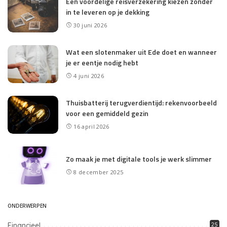
Een voordelige reisverzekering kiezen zonder
in te leveren op je dekking
30 juni 2026
Wat een slotenmaker uit Ede doet en wanneer
je er eentje nodig hebt
4 juni 2026
Thuisbatterij terugverdientijd: rekenvoorbeeld
voor een gemiddeld gezin
16 april 2026
Zo maak je met digitale tools je werk slimmer
8 december 2025
ONDERWERPEN
Financieel
25