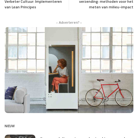
Verbeter Cultuur: Implementeren
verzending: methoden voor het
van Lean Principes
meten van milieu-impact
– Adverteren? –
NIEUW