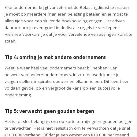
Elke ondernemer krijgt vanzelf met de Belastingdienst te maken.
Je moet op meerdere manieren belasting betalen en je moet te
allen tijde voor een sluitende boekhouding zorgen. Het advies
daarom om je even goed in de fiscale regels te verdiepen.
Hiermee voorkom je dat je voor vervelende verrassingen komt te
staan.
Tip 4: omring je met andere ondernemers
Weet je waar heel veel ondernemers baat bij hebben? Een
netwerk van andere ondernemers. In zo’n netwerk kun je je
vragen stellen, inspiratie opdoen en elkaar helpen. Dit levert een
voldaan gevoel op en vergroot de kans op een succesvolle
onderneming.
Tip 5: verwacht geen gouden bergen
Het is tot slot belangrijk om op korte termijn geen gouden bergen
te verwachten. Het is niet realistisch om te verwachten dat je snel
€100.000 verdiend. Of dat je een omzet van €10.000 per maand