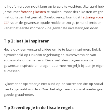
Je hoeft hierdoor nooit lang op je geld te wachten. Uiteraard heb
je wel met
factoring kosten
te maken, maar deze kosten wegen
niet op tegen het gemak. Daarbovenop komt dat
factoring voor
ZZP
voor de gewenste liquide middelen zorgt. Je kunt hierdoor –
vanaf het eerste moment – de gewenste investeringen doen.
Tip 2: laat je inspireren
Het is ook een verstandig idee om je te laten inspireren. Bekijk
bijvoorbeeld op LinkedIn regelmatig de succesverhalen van
succesvolle ondernemers. Deze verhalen zorgen voor de
gewenste inspiratie en dragen daarmee mogelijk bij aan je eigen
successen.
Bijkomende tip: staar je niet blind op de successen die op social
media gedeeld worden. Over het algemeen is social media geen
goede graadmeter.
Tip 3: verdiep je in de fiscale regels