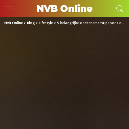
NVB Online
NVB Online
>
Blog
>
Lifestyle
>
5 belangrijke ondernemerstips voor een startende ondernemer!