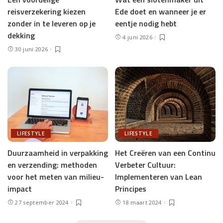
reisverzekering kiezen
Ede doet en wanneer je er
zonder in te leveren op je
eentje nodig hebt
dekking
4 juni 2026
30 juni 2026
LIFESTYLE
LIFESTYLE
Duurzaamheid in verpakking
Het Creëren van een Continu
en verzending: methoden
Verbeter Cultuur:
voor het meten van milieu-
Implementeren van Lean
impact
Principes
27 september 2024
18 maart 2024