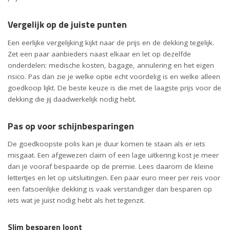
Vergelijk op de juiste punten
Een eerlijke vergelijking kijkt naar de prijs en de dekking tegelijk.
Zet een paar aanbieders naast elkaar en let op dezelfde
onderdelen: medische kosten, bagage, annulering en het eigen
risico. Pas dan zie je welke optie echt voordelig is en welke alleen
goedkoop lijkt. De beste keuze is die met de laagste prijs voor de
dekking die jij daadwerkelijk nodig hebt.
Pas op voor schijnbesparingen
De goedkoopste polis kan je duur komen te staan als er iets
misgaat. Een afgewezen claim of een lage uitkering kost je meer
dan je vooraf bespaarde op de premie. Lees daarom de kleine
lettertjes en let op uitsluitingen. Een paar euro meer per reis voor
een fatsoenlijke dekking is vaak verstandiger dan besparen op
iets wat je juist nodig hebt als het tegenzit.
Slim besparen loont