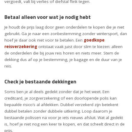
vergoedt, valt bij verlies of diefstal flink tegen.
Betaal alleen voor wat je nodig hebt
Je houdt de prijs laag door geen onderdelen te kopen die je niet
gebruikt. Ga je naar een zonbestemming zonder wintersport, dan
hoef je daar ook niet voor te betalen. Een
goedkope
reisverzekering
ontstaat vaak juist door slim te kiezen: alleen
de onderdelen die bij jouw reis horen en niets meer. Stem de
dekking dus af op je bestemming, je bagage en de duur van je
reis.
Check je bestaande dekkingen
Soms ben je al deels gedekt zonder dat je het weet. Een
creditcard, je zorgverzekering of een doorlopende polis kan
bepaalde risico’s al afdekken. Dubbel verzekerd zijn betekent
dubbel betalen zonder dubbele uitkering. Loop daarom je
bestaande polissen na voor je iets nieuws afsluit. Wat al gedekt
is, hoef je niet nog een keer te kopen, en dat scheelt direct in de
prijs.