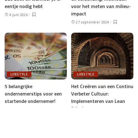
voor het meten van milieu-
eentje nodig hebt
impact
4 juni 2026
27 september 2024
LIFESTYLE
LIFESTYLE
5 belangrijke
Het Creëren van een Continu
ondernemerstips voor een
Verbeter Cultuur:
startende ondernemer!
Implementeren van Lean
Principes
20 maart 2024
18 maart 2024
Load More