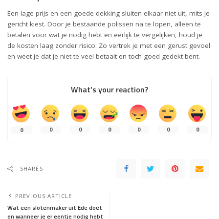
Een lage prijs en een goede dekking sluiten elkaar niet uit, mits je
gericht kiest. Door je bestaande polissen na te lopen, alleen te
betalen voor wat je nodig hebt en eerlijk te vergelijken, houd je
de kosten laag zonder risico. Zo vertrek je met een gerust gevoel
en weet je dat je niet te veel betaalt en toch goed gedekt bent.
What’s your reaction?
0
0
0
0
0
0
0
SHARES
PREVIOUS ARTICLE
Wat een slotenmaker uit Ede doet
en wanneer je er eentje nodig hebt