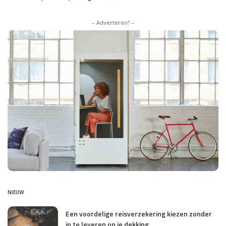
– Adverteren? –
NIEUW
Een voordelige reisverzekering kiezen zonder
in te leveren op je dekking