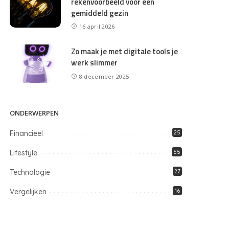
rekenvoorbeeld voor een
gemiddeld gezin
16 april 2026
Zo maak je met digitale tools je
werk slimmer
8 december 2025
ONDERWERPEN
Financieel
25
Lifestyle
55
Technologie
27
Vergelijken
16