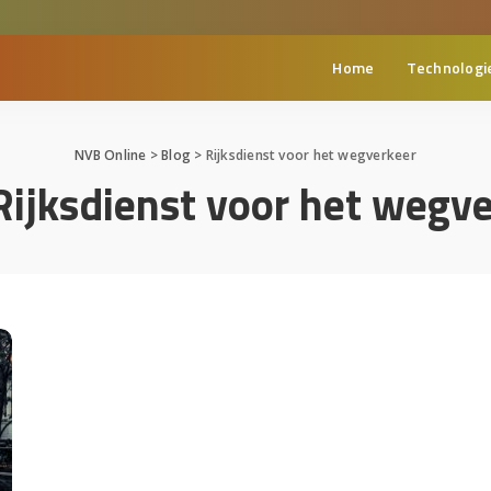
Home
Technologi
NVB Online
>
Blog
>
Rijksdienst voor het wegverkeer
Rijksdienst voor het wegv