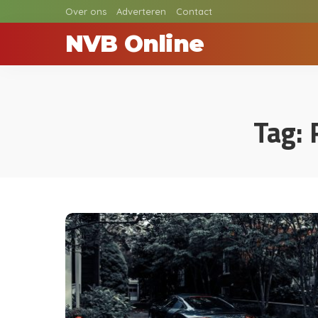
Over ons
Adverteren
Contact
NVB Online
Tag: