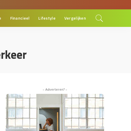
e
Financieel
Lifestyle
Vergelijken
erkeer
– Adverteren? –