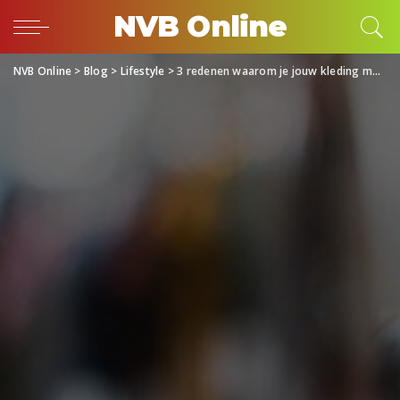
NVB Online
NVB Online
>
Blog
>
Lifestyle
>
3 redenen waarom je jouw kleding moet doorverkopen!