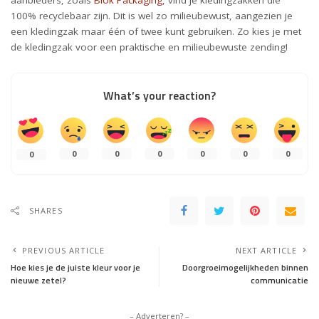
100% recyclebaar zijn. Dit is wel zo milieubewust, aangezien je
een kledingzak maar één of twee kunt gebruiken. Zo kies je met
de kledingzak voor een praktische en milieubewuste zending!
What’s your reaction?
0
0
0
0
0
0
0
SHARES
PREVIOUS ARTICLE
NEXT ARTICLE
Hoe kies je de juiste kleur voor je
Doorgroeimogelijkheden binnen
nieuwe zetel?
communicatie
– Adverteren? –