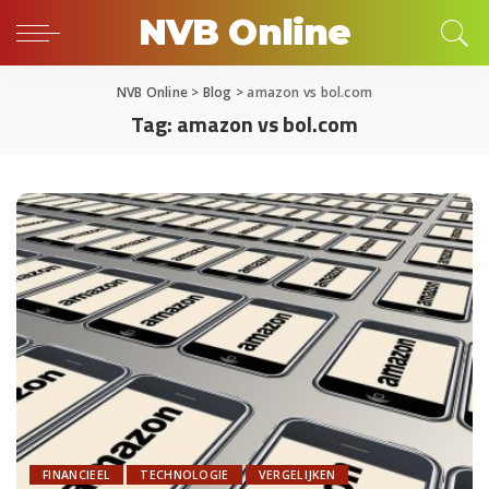
NVB Online
NVB Online
>
Blog
>
amazon vs bol.com
Tag:
amazon vs bol.com
FINANCIEEL
TECHNOLOGIE
VERGELIJKEN