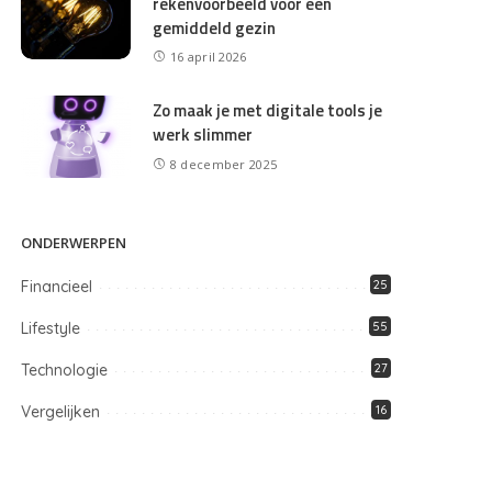
rekenvoorbeeld voor een
gemiddeld gezin
16 april 2026
Zo maak je met digitale tools je
werk slimmer
8 december 2025
ONDERWERPEN
Financieel
25
Lifestyle
55
Technologie
27
Vergelijken
16