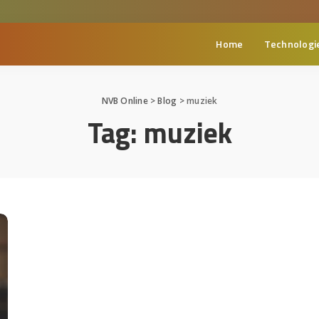
Home
Technologi
NVB Online
>
Blog
>
muziek
Tag:
muziek