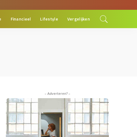
e
Financieel
Lifestyle
Vergelijken
– Adverteren? –