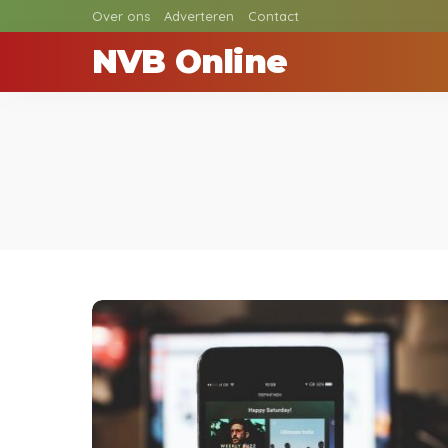
Over ons
Adverteren
Contact
NVB Online