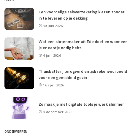
Een voordelige reisverzekering kiezen zonder
in te leveren op je dekking
30 juni 2026
Wat een slotenmaker uit Ede doet en wanneer
je er eentje nodig hebt
4 juni 2026
Thuisbatterij terugverdientijd: rekenvoorbeeld
voor een gemiddeld gezin
16 april 2026
Zo maak je met digitale tools je werk slimmer
8 december 2025
ONDERWERPEN