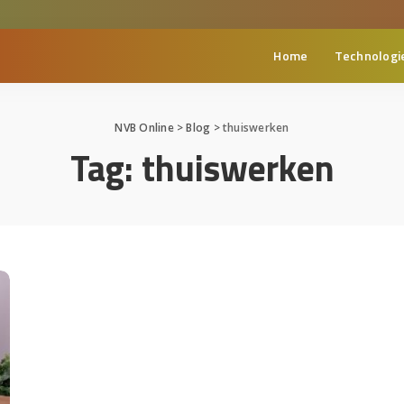
Home
Technologi
NVB Online
>
Blog
>
thuiswerken
Tag:
thuiswerken