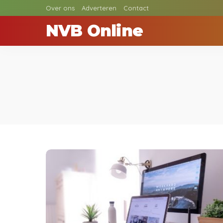
Over ons
Adverteren
Contact
NVB Online