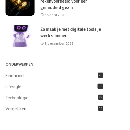
rekenvoorbeeld voor een
gemiddeld gezin
16 april 2026
Zo maak je met digitale tools je
werk slimmer
8 december 2025
ONDERWERPEN
Financieel
25
Lifestyle
55
Technologie
27
Vergelijken
16