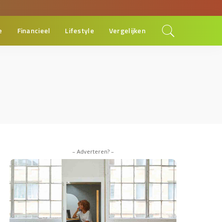
e
Financieel
Lifestyle
Vergelijken
– Adverteren? –