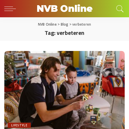
NVB Online
NVB Online
>
Blog
>
verbeteren
Tag:
verbeteren
LIFESTYLE