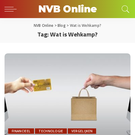
NVB Online
NVB Online
>
Blog
>
Wat is Wehkamp?
Tag:
Wat is Wehkamp?
FINANCIEEL
TECHNOLOGIE
VERGELIJKEN