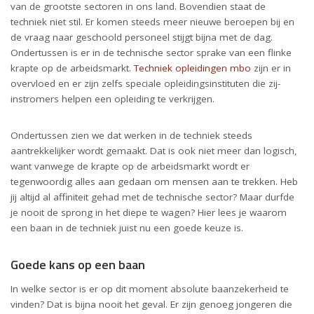
van de grootste sectoren in ons land. Bovendien staat de
techniek niet stil. Er komen steeds meer nieuwe beroepen bij en
de vraag naar geschoold personeel stijgt bijna met de dag.
Ondertussen is er in de technische sector sprake van een flinke
krapte op de arbeidsmarkt.
Techniek opleidingen mbo
zijn er in
overvloed en er zijn zelfs speciale opleidingsinstituten die zij-
instromers helpen een opleiding te verkrijgen.
Ondertussen zien we dat werken in de techniek steeds
aantrekkelijker wordt gemaakt. Dat is ook niet meer dan logisch,
want vanwege de krapte op de arbeidsmarkt wordt er
tegenwoordig alles aan gedaan om mensen aan te trekken. Heb
jij altijd al affiniteit gehad met de technische sector? Maar durfde
je nooit de sprong in het diepe te wagen? Hier lees je waarom
een baan in de techniek juist nu een goede keuze is.
Goede kans op een baan
In welke sector is er op dit moment absolute baanzekerheid te
vinden? Dat is bijna nooit het geval. Er zijn genoeg jongeren die