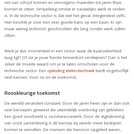
net van school komen en vervolgens maanden tot jaren thuis
komen te zitten. Simpelweg omdat er nauwelijks werk te vinden
is. In de technische sector is dat niet het geval. Integendeel zelfs.
Hier beschik je over een zeer goede kans op een baan. Er zijn
maar weinig technisch geschoolden die lang zonder werk zullen
zitten.
Werk je dus momenteel in een sector waar de baanzekerheid
laag ligt? Of zie je jouw functie binnenkort verdwijnen? Dan is het
zeker de moeite waard om je te laten omscholen voor de
technische sector. Een
opleiding elektrotechniek
biedt ongelooflijk
veel kansen. Voor nu en de toekomst.
Rooskleurige toekomst
De wereld verandert constant. Door de jaren heen zijn er dan ook
veel beroepen geweest die uiteindelijk overbodig zijn gebleken.
Een goed voorbeeld is secretaressewerk. Door de digitalisering
van onze samenleving is dit beroep bij steeds meer bedrijven
komen te vervallen. De mensen die hiervoor opgeleid waren,