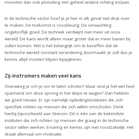
moesten dan ook plotseling een geheel andere richting inslaan.
In de technische sector hoef je je hier in elk geval niet druk over
te maken. De toekomst is rooskleurig. De verwachting
ongelooflijk goed. De techniek verdwijnt niet meer uit onze
wereld. De kans wordt alleen maar groter dat er meer banen bij
zullen komen. Wel is het belangrijk om te beseffen dat de
technische wereld constant verandering doormaakt. Je zult dus je
kennis altijd moeten blijven bijspijkeren.
Zij-instromers maken veel kans
Overweeg je om je om te laten scholen? Maar vind je het wel heel
spannend om deze sprong in het diepe te wagen? Dan hebben
we goed nieuws. Er zijn namelijk opleidingsinstituten die zich
specifiek richten op mensen die zich willen omscholen. Denk
hierbij bijvoorbeeld aan Strevon. Dit is één van de bekendste
instituten die zich richten op mensen die graag in de technische
sector willen werken. Ervaring en kennis zijn niet noodzakelijk. Het
draait allemaal om motivatie.