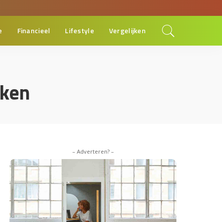
e
Financieel
Lifestyle
Vergelijken
aken
– Adverteren? –