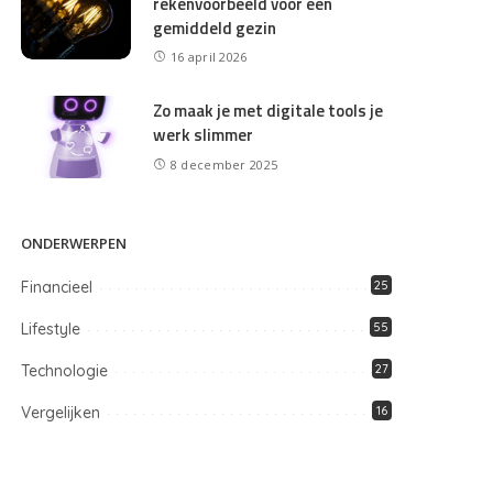
rekenvoorbeeld voor een
gemiddeld gezin
16 april 2026
Zo maak je met digitale tools je
werk slimmer
8 december 2025
ONDERWERPEN
Financieel
25
Lifestyle
55
Technologie
27
Vergelijken
16