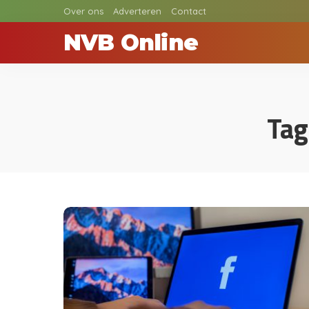
Over ons
Adverteren
Contact
NVB Online
Tag