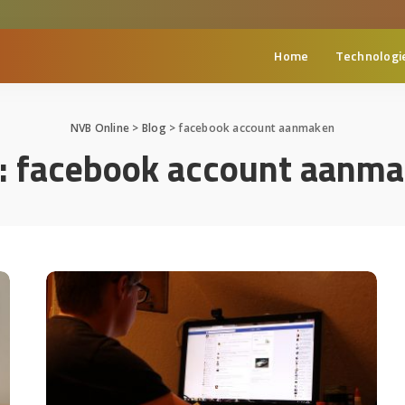
Home
Technologi
NVB Online
>
Blog
>
facebook account aanmaken
:
facebook account aanm