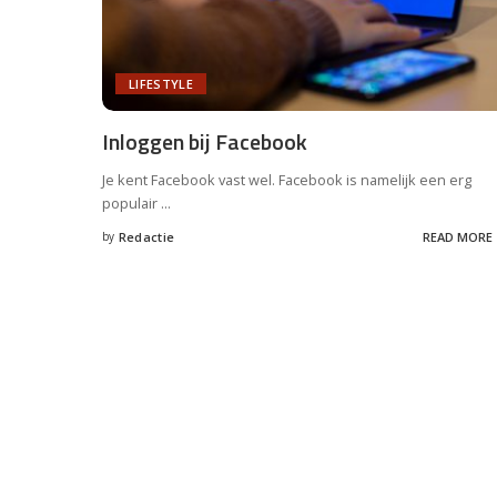
LIFESTYLE
Inloggen bij Facebook
Je kent Facebook vast wel. Facebook is namelijk een erg
populair
...
by
Redactie
READ MORE
Posted
by