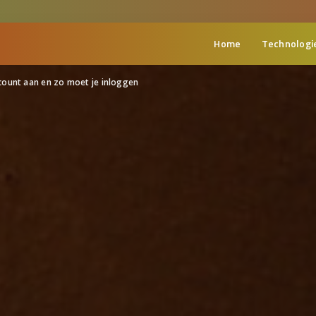
Home
Technologi
ount aan en zo moet je inloggen