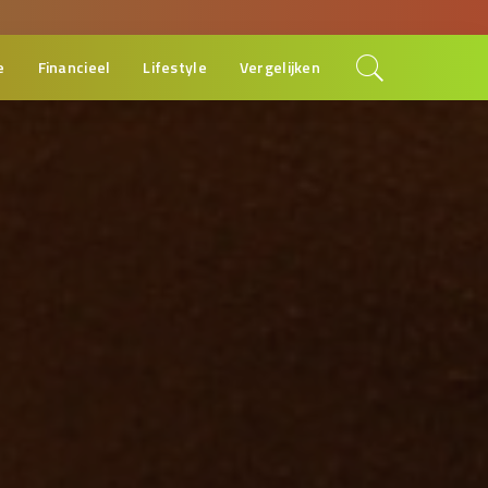
e
Financieel
Lifestyle
Vergelijken