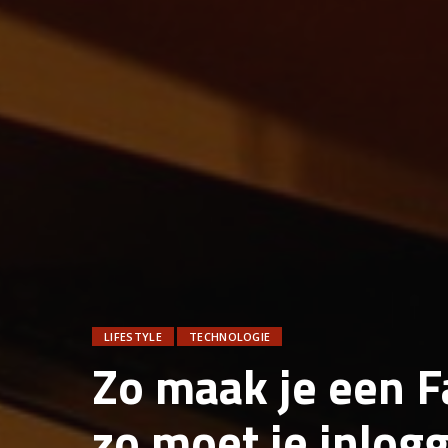
LIFESTYLE
TECHNOLOGIE
Zo maak je een F
zo moet je inlog