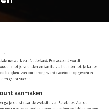
ciale netwerk van Nederland. Een account wordt
den met je vrienden en familie via het internet. Je kan er
ates bekijken. Van oorsprong werd Facebook opgericht in
d een groot succes.
count aanmaken
n ga je eerst naar de website van Facebook. Aan de
een nieuw account maken staan. Je kan hierop klikken en een