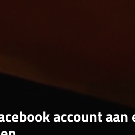
acebook account aan 
gen