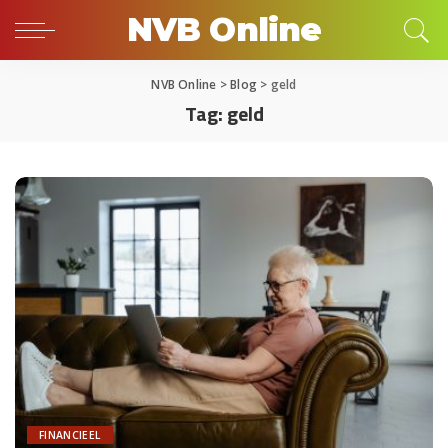
NVB Online
NVB Online
>
Blog
>
geld
Tag:
geld
FINANCIEEL