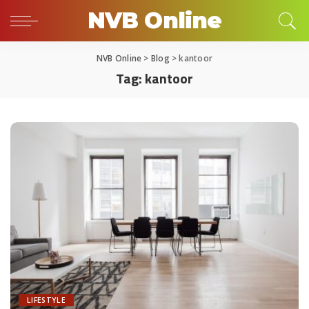
NVB Online
NVB Online
>
Blog
>
kantoor
Tag:
kantoor
LIFESTYLE