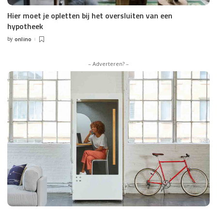
Hier moet je opletten bij het oversluiten van een
hypotheek
by
onlino
Posted
by
– Adverteren? –