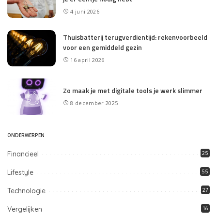
4 juni 2026
Thuisbatterij terugverdientijd: rekenvoorbeeld
voor een gemiddeld gezin
16 april 2026
Zo maak je met digitale tools je werk slimmer
8 december 2025
ONDERWERPEN
Financieel
25
Lifestyle
55
Technologie
27
Vergelijken
16