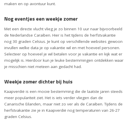
maken en op avontuur kunt.
Nog eventjes een weekje zomer
Met een directe vlucht vlieg je zo binnen 10 uur naar bijvoorbeeld
de Nederlandse Caraïben. Hier is het tijdens de herfstvakantie
nog 30 graden Celsius. Je kunt op verschillende websites gewoon
invullen welke data je op vakantie wil en met hoeveel personen.
Selecteer op hoeveel je wil betalen voor je vakantie en kijk wat er
mogelijk is. Hierdoor kun je leuke bestemmingen ontdekken waar
je misschien niet meteen aan gedacht had.
Weekje zomer dichter bij huis
Kaapverdië is een mooie bestemming die de laatste jaren steeds
meer populariteit ziet. Het is iets verder vliegen dan de
Canarische Eilanden, maar niet zo ver als de Caraïben. Tijdens de
herfstvakantie zie je in Kaapverdië nog temperaturen van 26-27
graden Celsius.