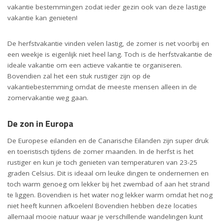
vakantie bestemmingen zodat ieder gezin ook van deze lastige
vakantie kan genieten!
De herfstvakantie vinden velen lastig, de zomer is net voorbij en
een weekje is eigenlijk niet heel lang. Toch is de herfstvakantie de
ideale vakantie om een actieve vakantie te organiseren.
Bovendien zal het een stuk rustiger zijn op de
vakantiebestemming omdat de meeste mensen alleen in de
zomervakantie weg gaan.
De zon in Europa
De Europese eilanden en de Canarische Eilanden zijn super druk
en toeristisch tijdens de zomer maanden. In de herfst is het
rustiger en kun je toch genieten van temperaturen van 23-25
graden Celsius. Dit is ideaal om leuke dingen te ondernemen en
toch warm genoeg om lekker bij het zwembad of aan het strand
te liggen. Bovendien is het water nog lekker warm omdat het nog
niet heeft kunnen afkoelen! Bovendien hebben deze locaties
allemaal mooie natuur waar je verschillende wandelingen kunt