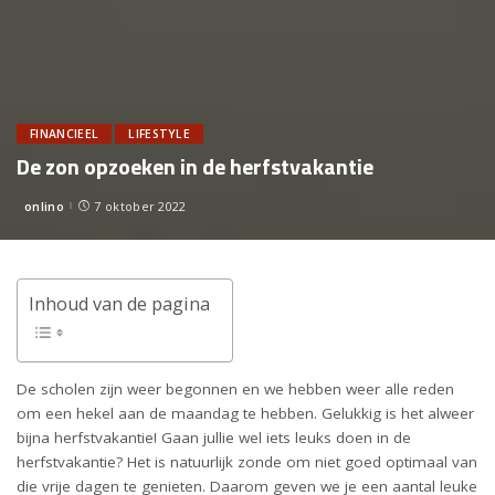
FINANCIEEL
LIFESTYLE
De zon opzoeken in de herfstvakantie
onlino
7 oktober 2022
Posted
by
Inhoud van de pagina
De scholen zijn weer begonnen en we hebben weer alle reden
om een hekel aan de maandag te hebben. Gelukkig is het alweer
bijna herfstvakantie! Gaan jullie wel iets leuks doen in de
herfstvakantie? Het is natuurlijk zonde om niet goed optimaal van
die vrije dagen te genieten. Daarom geven we je een aantal leuke