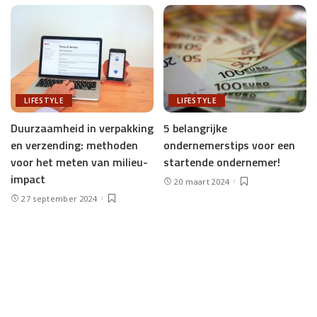
LIFESTYLE
LIFESTYLE
Duurzaamheid in verpakking
5 belangrijke
en verzending: methoden
ondernemerstips voor een
voor het meten van milieu-
startende ondernemer!
impact
20 maart 2024
27 september 2024
Load More
NVB Online
>
Blog
>
Lifestyle
>
Goede verzorging van dik haar