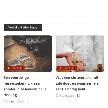
You Might Also Enjoy
LIFESTYLE
LIFESTYLE
Een voordelige
Wat een slotenmaker uit
reisverzekering kiezen
Ede doet en wanneer je er
zonder in te leveren op je
eentje nodig hebt
dekking
4 juni 2026
30 juni 2026