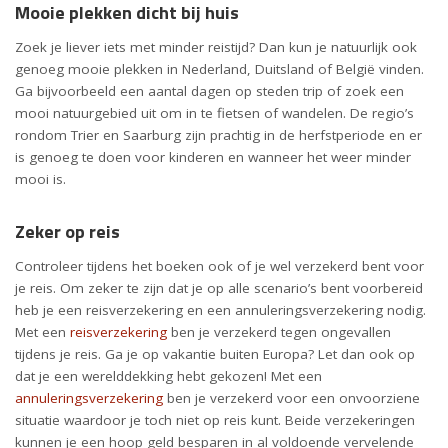
Mooie plekken dicht bij huis
Zoek je liever iets met minder reistijd? Dan kun je natuurlijk ook
genoeg mooie plekken in Nederland, Duitsland of België vinden.
Ga bijvoorbeeld een aantal dagen op steden trip of zoek een
mooi natuurgebied uit om in te fietsen of wandelen. De regio’s
rondom Trier en Saarburg zijn prachtig in de herfstperiode en er
is genoeg te doen voor kinderen en wanneer het weer minder
mooi is.
Zeker op reis
Controleer tijdens het boeken ook of je wel verzekerd bent voor
je reis. Om zeker te zijn dat je op alle scenario’s bent voorbereid
heb je een reisverzekering en een annuleringsverzekering nodig.
Met een
reisverzekering
ben je verzekerd tegen ongevallen
tijdens je reis. Ga je op vakantie buiten Europa? Let dan ook op
dat je een werelddekking hebt gekozen! Met een
annuleringsverzekering
ben je verzekerd voor een onvoorziene
situatie waardoor je toch niet op reis kunt. Beide verzekeringen
kunnen je een hoop geld besparen in al voldoende vervelende