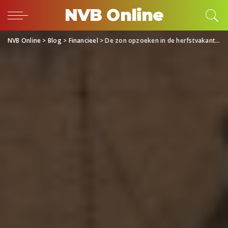
NVB Online
NVB Online
>
Blog
>
Financieel
>
De zon opzoeken in de herfstvakantie