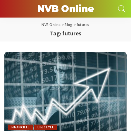
NVB Online
NVB Online
>
Blog
>
futures
Tag:
futures
FINANCIEEL
LIFESTYLE