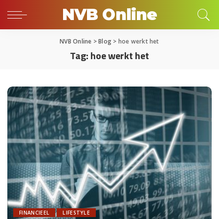
NVB Online
NVB Online
>
Blog
>
hoe werkt het
Tag:
hoe werkt het
FINANCIEEL
LIFESTYLE