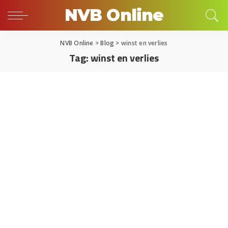
NVB Online
NVB Online
>
Blog
>
winst en verlies
Tag:
winst en verlies