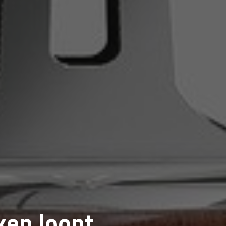
ken loont