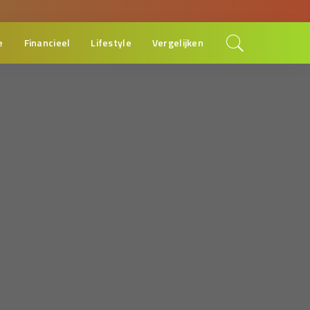
e
Financieel
Lifestyle
Vergelijken