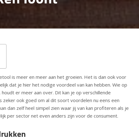
netool is meer en meer aan het groeien. Het is dan ook voor
ijk dat je hier het nodige voordeel van kan hebben. Wie op
 houdt er meer aan over. Dit kan je op verschillende
us zeker ook goed om al dit soort voordelen nu eens een
kan dan zelf heel simpel zien waar jij van kan profiteren als je
lijk per sector net even anders zijn voor de consument.
drukken