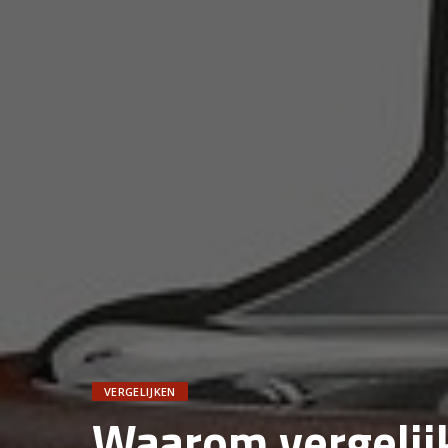
VERGELIJKEN
Waarom vergelij