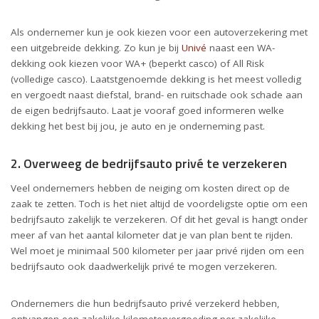
Als ondernemer kun je ook kiezen voor een autoverzekering met
een uitgebreide dekking. Zo kun je bij
Univé
naast een WA-
dekking ook kiezen voor WA+ (beperkt casco) of All Risk
(volledige casco). Laatstgenoemde dekking is het meest volledig
en vergoedt naast diefstal, brand- en ruitschade ook schade aan
de eigen bedrijfsauto. Laat je vooraf goed informeren welke
dekking het best bij jou, je auto en je onderneming past.
2. Overweeg de bedrijfsauto privé te verzekeren
Veel ondernemers hebben de neiging om kosten direct op de
zaak te zetten. Toch is het niet altijd de voordeligste optie om een
bedrijfsauto zakelijk te verzekeren. Of dit het geval is hangt onder
meer af van het aantal kilometer dat je van plan bent te rijden.
Wel moet je minimaal 500 kilometer per jaar privé rijden om een
bedrijfsauto ook daadwerkelijk privé te mogen verzekeren.
Ondernemers die hun bedrijfsauto privé verzekerd hebben,