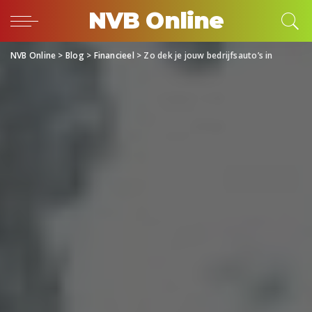
NVB Online
NVB Online
>
Blog
>
Financieel
>
Zo dek je jouw bedrijfsauto’s in