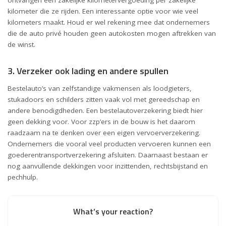
ontvangen een zakelijke kilometervergoeding per zakelijke
kilometer die ze rijden. Een interessante optie voor wie veel
kilometers maakt. Houd er wel rekening mee dat ondernemers
die de auto privé houden geen autokosten mogen aftrekken van
de winst.
3. Verzeker ook lading en andere spullen
Bestelauto’s van zelfstandige vakmensen als loodgieters,
stukadoors en schilders zitten vaak vol met gereedschap en
andere benodigdheden. Een bestelautoverzekering biedt hier
geen dekking voor. Voor zzp’ers in de bouw is het daarom
raadzaam na te denken over een eigen vervoerverzekering.
Ondernemers die vooral veel producten vervoeren kunnen een
goederentransportverzekering afsluiten. Daarnaast bestaan er
nog aanvullende dekkingen voor inzittenden, rechtsbijstand en
pechhulp.
What’s your reaction?