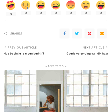
0
0
0
0
0
0
0
SHARES
PREVIOUS ARTICLE
NEXT ARTICLE
Hoe begin je je eigen bedrijf?
Goede verzorging van dik haar
– Adverteren? –