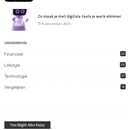
Zo maak je met digitale tools je werk slimmer
8 december 2025
ONDERWERPEN
Financieel
25
Lifestyle
55
Technologie
27
Vergelijken
16
You Might Also Enjoy