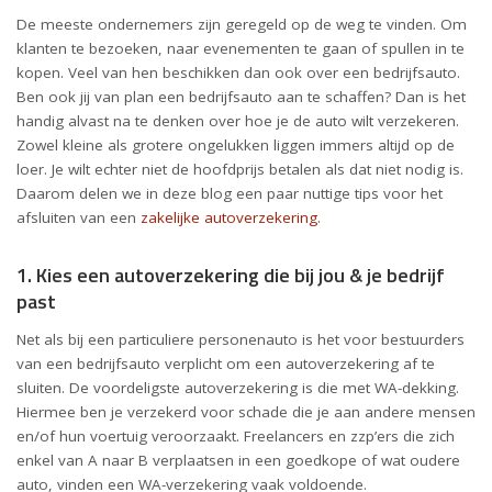
De meeste ondernemers zijn geregeld op de weg te vinden. Om
klanten te bezoeken, naar evenementen te gaan of spullen in te
kopen. Veel van hen beschikken dan ook over een bedrijfsauto.
Ben ook jij van plan een bedrijfsauto aan te schaffen? Dan is het
handig alvast na te denken over hoe je de auto wilt verzekeren.
Zowel kleine als grotere ongelukken liggen immers altijd op de
loer. Je wilt echter niet de hoofdprijs betalen als dat niet nodig is.
Daarom delen we in deze blog een paar nuttige tips voor het
afsluiten van een
zakelijke autoverzekering
.
1. Kies een autoverzekering die bij jou & je bedrijf
past
Net als bij een particuliere personenauto is het voor bestuurders
van een bedrijfsauto verplicht om een autoverzekering af te
sluiten. De voordeligste autoverzekering is die met WA-dekking.
Hiermee ben je verzekerd voor schade die je aan andere mensen
en/of hun voertuig veroorzaakt. Freelancers en zzp’ers die zich
enkel van A naar B verplaatsen in een goedkope of wat oudere
auto, vinden een WA-verzekering vaak voldoende.