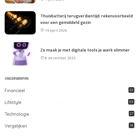
Thuisbatterij terugverdientijd: rekenvoorbeeld
voor een gemiddeld gezin
16 april 2026
Zo maak je met digitale tools je werk slimmer
8 december 2025
ONDERWERPEN
Financieel
25
Lifestyle
55
Technologie
27
Vergelijken
16