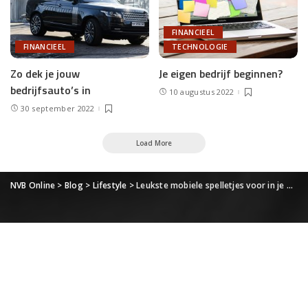
FINANCIEEL
FINANCIEEL
TECHNOLOGIE
Zo dek je jouw
Je eigen bedrijf beginnen?
bedrijfsauto’s in
10 augustus 2022
30 september 2022
Load More
NVB Online
>
Blog
>
Lifestyle
>
Leukste mobiele spelletjes voor in je werkpauze