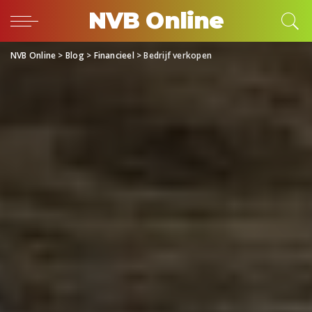
NVB Online
NVB Online
>
Blog
>
Financieel
>
Bedrijf verkopen