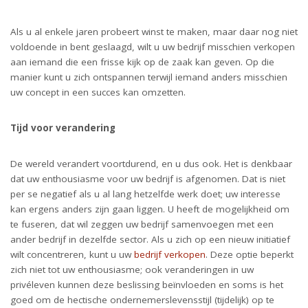
Als u al enkele jaren probeert winst te maken, maar daar nog niet
voldoende in bent geslaagd, wilt u uw bedrijf misschien verkopen
aan iemand die een frisse kijk op de zaak kan geven. Op die
manier kunt u zich ontspannen terwijl iemand anders misschien
uw concept in een succes kan omzetten.
Tijd voor verandering
De wereld verandert voortdurend, en u dus ook. Het is denkbaar
dat uw enthousiasme voor uw bedrijf is afgenomen. Dat is niet
per se negatief als u al lang hetzelfde werk doet; uw interesse
kan ergens anders zijn gaan liggen. U heeft de mogelijkheid om
te fuseren, dat wil zeggen uw bedrijf samenvoegen met een
ander bedrijf in dezelfde sector. Als u zich op een nieuw initiatief
wilt concentreren, kunt u uw
bedrijf verkopen
. Deze optie beperkt
zich niet tot uw enthousiasme; ook veranderingen in uw
privéleven kunnen deze beslissing beïnvloeden en soms is het
goed om de hectische ondernemerslevensstijl (tijdelijk) op te