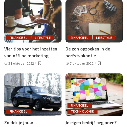
FINANCIEEL
LIFESTYLE
FINANCIEEL
LIFESTYLE
Vier tips voor het inzetten
De zon opzoeken in de
van offline marketing
herfstvakantie
31 oktober 2022
7 oktober 2022
FINANCIEEL
FINANCIEEL
TECHNOLOGIE
Zo dek je jouw
Je eigen bedrijf beginnen?