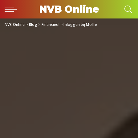
NVB Online
NVB Online
>
Blog
>
Financieel
>
Inloggen bij Mollie