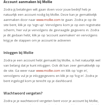
Account aanmaken bij Mollie
Zodra jij betalingen wilt gaan doen voor jouw bedrijf heb je
natuurlijk een account nodig bij Mollie. Deze kan je gemakkelijk
aanmaken door naar
www.mollie.com
te gaan. Zodra je op de
site bent, klik je op ‘sign up’. Vervolgens kom je op een registratie
scherm, hier vul je vervolgens de gevraagde gegevens in. Zodra
je dit gedaan hebt, klik je op ‘account aanmaken’ en vervolgens
krijg je de stappen om je account te activeren
Inloggen bij Mollie
Zodra je een account hebt gemaakt bij Mollie, is het natuurlijk wel
van belang dat je kunt inloggen. Ook dit kan zeer gemakkelijk op
de site. Ga weer naar
www.mollie.com
en klik op ‘sign in’,
vervolgens vul je je inloggegevens en klik je op ‘log in’. Zodra je
bent ingelogd kom je terecht op je dashboard.
Wachtwoord vergeten?
Zodra je je wachtwoord vergeten bent voor je account bij Mollie,