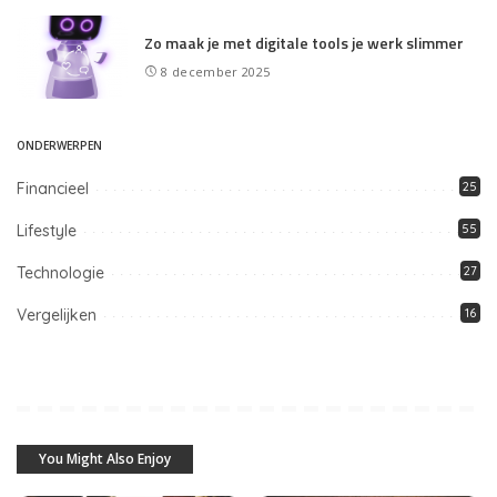
Zo maak je met digitale tools je werk slimmer
8 december 2025
ONDERWERPEN
Financieel
25
Lifestyle
55
Technologie
27
Vergelijken
16
You Might Also Enjoy