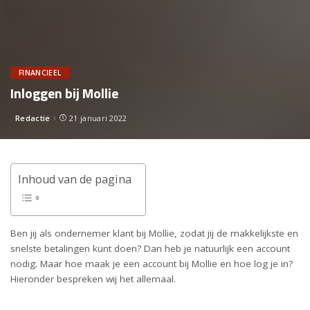
FINANCIEEL
Inloggen bij Mollie
Redactie
21 januari 2022
Posted
by
Inhoud van de pagina
Ben jij als ondernemer klant bij Mollie, zodat jij de makkelijkste en
snelste betalingen kunt doen? Dan heb je natuurlijk een account
nodig. Maar hoe maak je een account bij Mollie en hoe log je in?
Hieronder bespreken wij het allemaal.