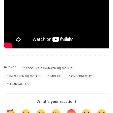
TAGS:
ACCOUNT AANMAKEN BIJ MOLLIE
INLOGGEN BIJ MOLLIE
MOLLIE
ONDERNEMERS
TRANSACTIES
What’s your reaction?